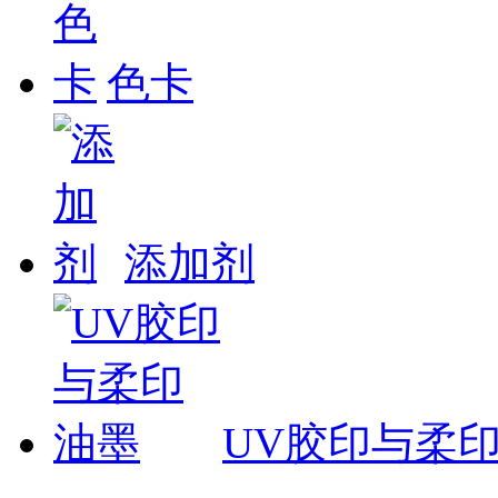
色卡
添加剂
UV胶印与柔