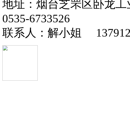
地址：烟台芝罘区卧龙工
0535-6733526
联系人：解小姐 13791