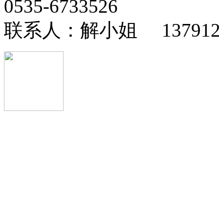
0535-6733526
联系人：解小姐 13791