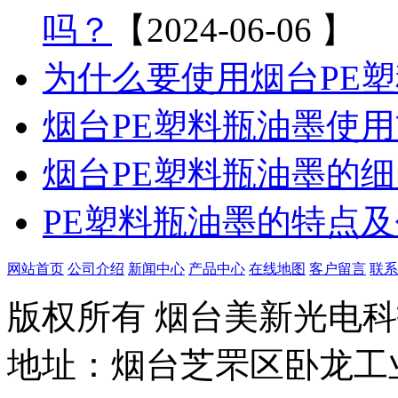
吗？
【2024-06-06 】
为什么要使用烟台PE
烟台PE塑料瓶油墨使
烟台PE塑料瓶油墨的细
PE塑料瓶油墨的特点
网站首页
公司介绍
新闻中心
产品中心
在线地图
客户留言
联系
版权所有 烟台美新光电
地址：烟台芝罘区卧龙工