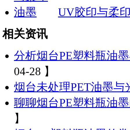
UV胶印与柔
相关资讯
分析烟台PE塑料瓶油
04-28 】
烟台未处理PET油墨与
聊聊烟台PE塑料瓶油墨
】